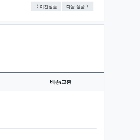
선물세트 5종
선물세트 5종
이전상품
다음 상품
배송/교환