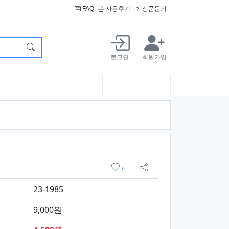
FAQ
사용후기
상품문의
로그인
회원가입
 구매
위시리스트
0
sns 공유
23-1985
9,000원