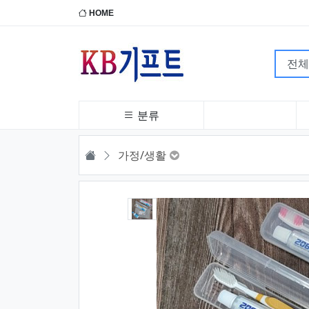
HOME
분류
HOME
가정/생활
1번째 이미지 새창