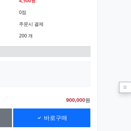
4,500원
0점
주문시 결제
200 개
원
900,000
바로구매