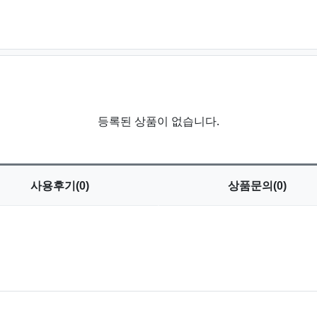
등록된 상품이 없습니다.
사용
후기(0)
상품
문의(0)