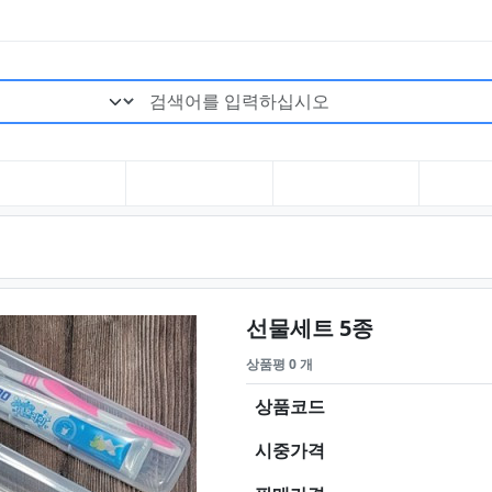
검색어 필수
요약정보 및
선물세트 5종
상품평 0 개
상품코드
시중가격