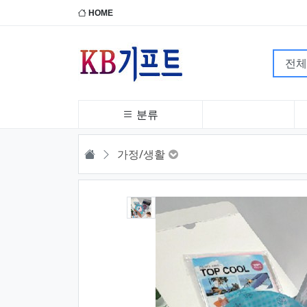
HOME
분류
HOME
가정/생활
1번째 이미지 새창