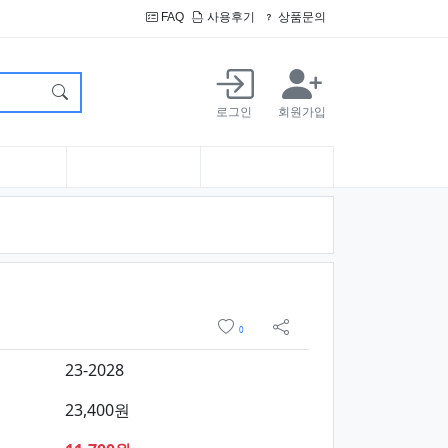
FAQ
사용후기
상품문의
로그인
회원가입
 구매
위시리스트
0
sns 공유
23-2028
23,400원