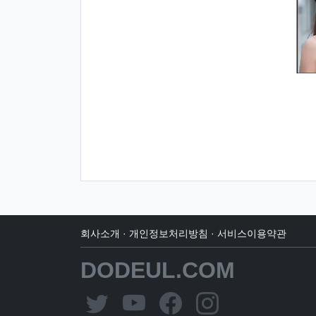
회사소개
·
개인정보처리방침
·
서비스이용약관
DODEUL.COM