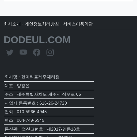
회사소개
·
개인정보처리방침
·
서비스이용약관
DODEUL.COM
회사명 : 한미타올제주대리점
대표 : 양창윤
주소 : 제주특별자치도 제주시 삼무로 66
사업자 등록번호 : 616-26-24729
전화 : 010-5966-4945
팩스 : 064-749-5945
통신판매업신고번호 : 제2017-연동18호