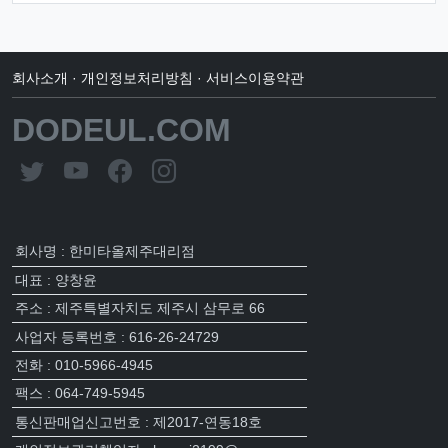
회사소개
·
개인정보처리방침
·
서비스이용약관
DODEUL.COM
회사명 : 한미타올제주대리점
대표 : 양창윤
주소 : 제주특별자치도 제주시 삼무로 66
사업자 등록번호 : 616-26-24729
전화 : 010-5966-4945
팩스 : 064-749-5945
통신판매업신고번호 : 제2017-연동18호