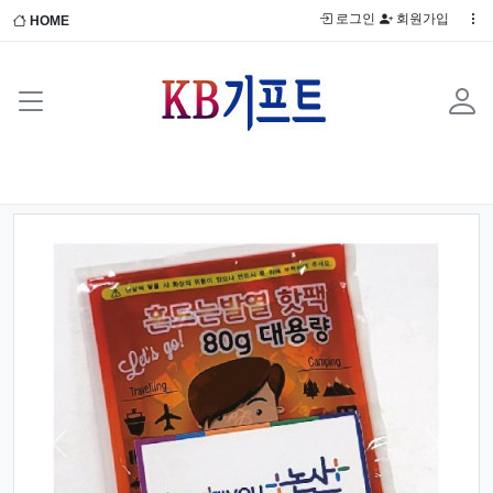
로그인
회원가입
HOME
Previous
Next