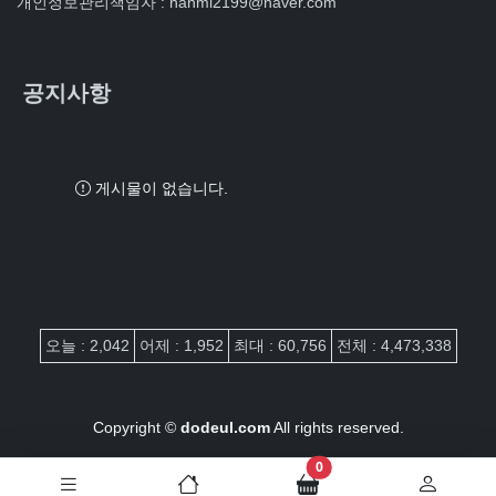
개인정보관리책임자 : hanmi2199@naver.com
공지사항
게시물이 없습니다.
접속자집계
오늘 : 2,042
어제 : 1,952
최대 : 60,756
전체 : 4,473,338
Copyright ©
dodeul.com
All rights reserved.
장바구니 담은 개수
0