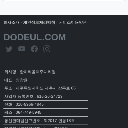
회사소개
·
개인정보처리방침
·
서비스이용약관
DODEUL.COM
회사명 : 한미타올제주대리점
대표 : 양창윤
주소 : 제주특별자치도 제주시 삼무로 66
사업자 등록번호 : 616-26-24729
전화 : 010-5966-4945
팩스 : 064-749-5945
통신판매업신고번호 : 제2017-연동18호