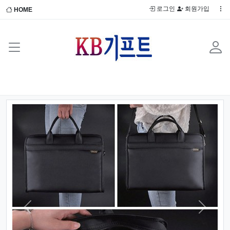
로그인
회원가입
HOME
Previous
Next