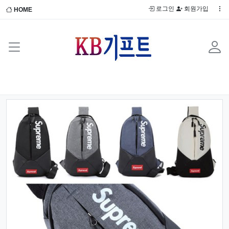
로그인
회원가입
HOME
Previous
Next