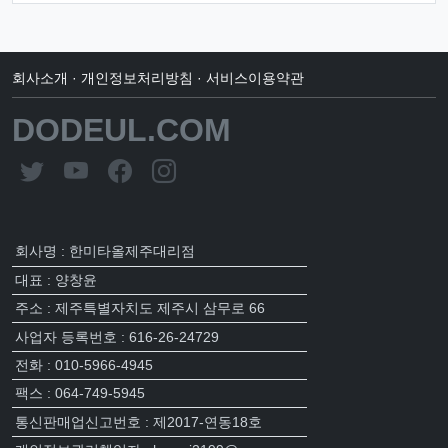
회사소개
·
개인정보처리방침
·
서비스이용약관
DODEUL.COM
회사명 : 한미타올제주대리점
대표 : 양창윤
주소 : 제주특별자치도 제주시 삼무로 66
사업자 등록번호 : 616-26-24729
전화 : 010-5966-4945
팩스 : 064-749-5945
통신판매업신고번호 : 제2017-연동18호