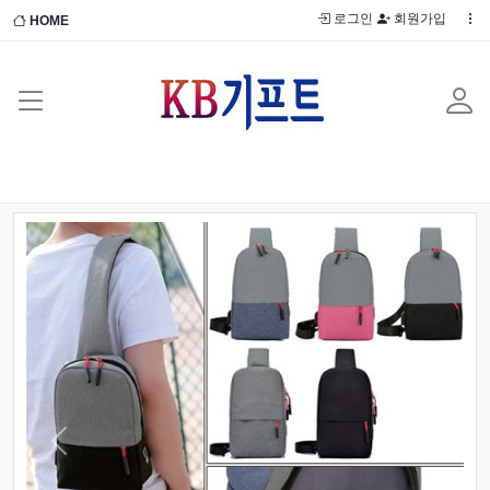
로그인
회원가입
HOME
Previous
Next