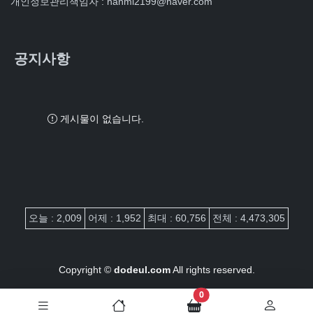
개인정보관리책임자 : hanmi2199@naver.com
공지사항
게시물이 없습니다.
접속자집계
오늘 : 2,009
어제 : 1,952
최대 : 60,756
전체 : 4,473,305
Copyright ©
dodeul.com
All rights reserved.
장바구니 담은 개수
0