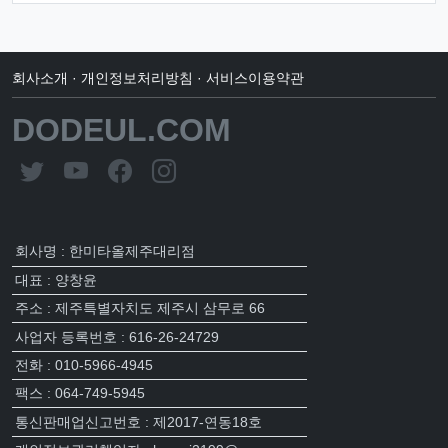
회사소개
·
개인정보처리방침
·
서비스이용약관
DODEUL.COM
회사명 : 한미타올제주대리점
대표 : 양창윤
주소 : 제주특별자치도 제주시 삼무로 66
사업자 등록번호 : 616-26-24729
전화 : 010-5966-4945
팩스 : 064-749-5945
통신판매업신고번호 : 제2017-연동18호