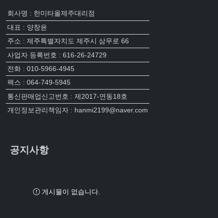
회사명 : 한미타올제주대리점
대표 : 양창윤
주소 : 제주특별자치도 제주시 삼무로 66
사업자 등록번호 : 616-26-24729
전화 : 010-5966-4945
팩스 : 064-749-5945
통신판매업신고번호 : 제2017-연동18호
개인정보관리책임자 : hanmi2199@naver.com
공지사항
게시물이 없습니다.