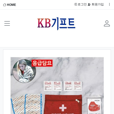
로그인
회원가입
HOME
Previous
Next