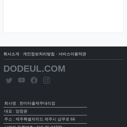
회사소개
·
개인정보처리방침
·
서비스이용약관
DODEUL.COM
회사명 : 한미타올제주대리점
대표 : 양창윤
주소 : 제주특별자치도 제주시 삼무로 66