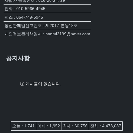
사업자 등록번호 : 616-26-24729
전화 : 010-5966-4945
팩스 : 064-749-5945
통신판매업신고번호 : 제2017-연동18호
개인정보관리책임자 : hanmi2199@naver.com
공지사항
게시물이 없습니다.
접속자집계
오늘 : 1,741
어제 : 1,952
최대 : 60,756
전체 : 4,473,037