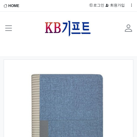
로그인
회원가입
HOME
Previous
Next