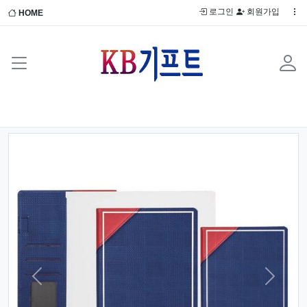
로그인
회원가입
HOME
Previous
Next