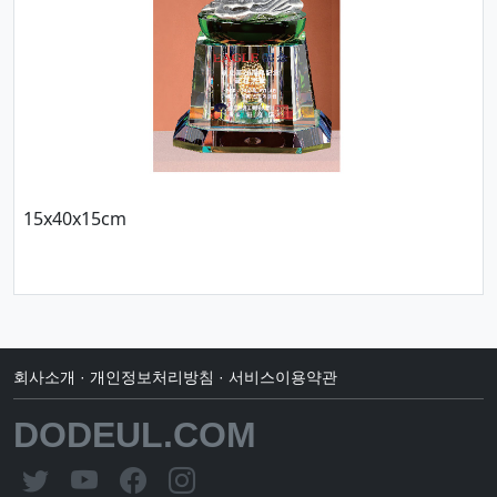
15x40x15cm
회사소개
·
개인정보처리방침
·
서비스이용약관
DODEUL.COM