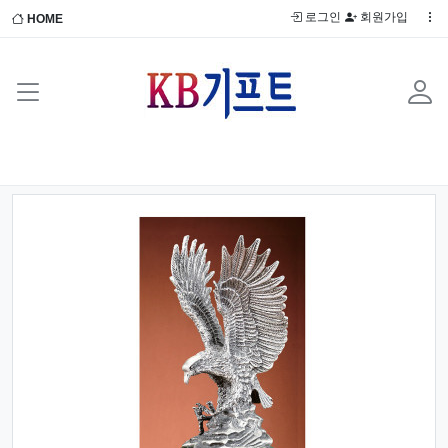
로그인
회원가입
HOME
Previous
Next