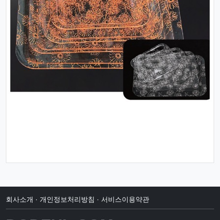
회사소개
·
개인정보처리방침
·
서비스이용약관