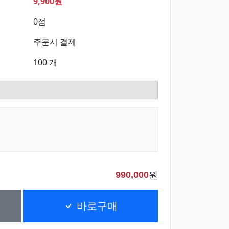
9,900원
0점
주문시 결제
100 개
원
990,000
바로구매