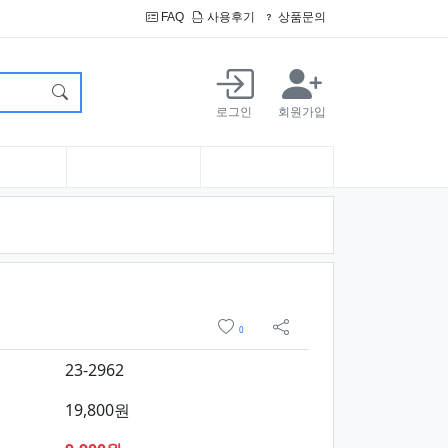
FAQ
사용후기
상품문의
로그인
회원가입
요약정보 및 구매
위시리스트
0
sns 공유
23-2962
19,800원