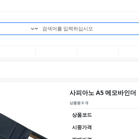
검색어 필수
사피아노 A5 메모바인더
상품평 0 개
상품코드
시중가격