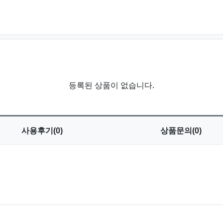
등록된 상품이 없습니다.
사용
후기(0)
상품
문의(0)