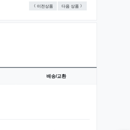
미니 메모바인더
사피아노 A4 메모바인더
이전상품
다음 상품
배송/교환