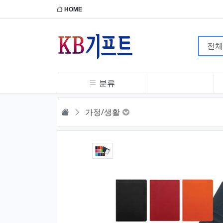
HOME
분류
HOME
가정/생활
1번째 이미지 새창