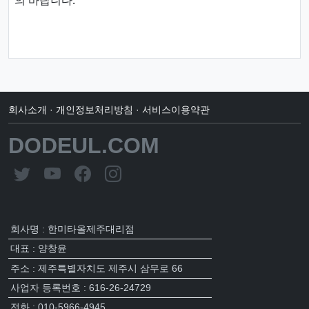
회사소개
·
개인정보처리방침
·
서비스이용약관
DODEUL.COM
회사명 : 한미타올제주대리점
대표 : 양창윤
주소 : 제주특별자치도 제주시 삼무로 66
사업자 등록번호 : 616-26-24729
전화 : 010-5966-4945