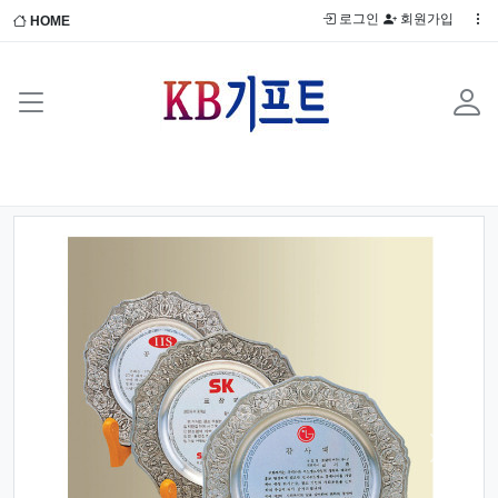
로그인
회원가입
HOME
Previous
Next