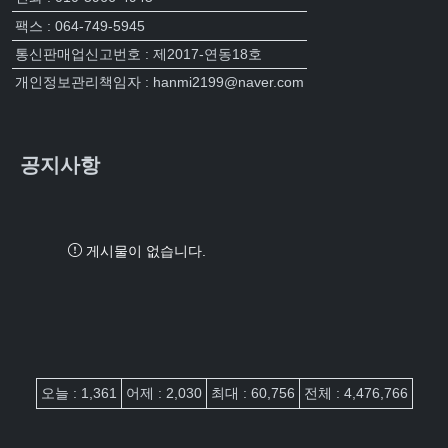
팩스 : 064-749-5945
통신판매업신고번호 : 제2017-연동18호
개인정보관리책임자 : hanmi2199@naver.com
공지사항
게시물이 없습니다.
접속자집계
오늘 : 1,361
어제 : 2,030
최대 : 60,756
전체 : 4,476,766