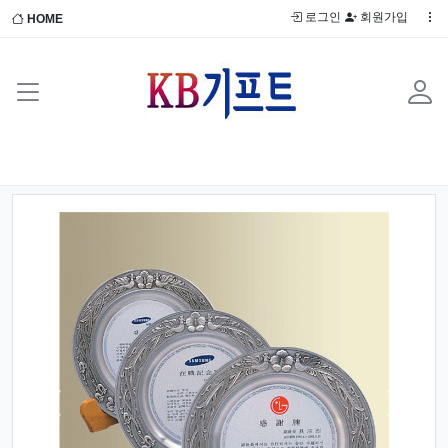
로그인
회원가입
HOME
Previous
Next