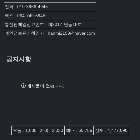
전화 : 010-5966-4945
팩스 : 064-749-5945
통신판매업신고번호 : 제2017-연동18호
개인정보관리책임자 : hanmi2199@naver.com
공지사항
게시물이 없습니다.
접속자집계
오늘 : 1,685
어제 : 2,030
최대 : 60,756
전체 : 4,477,090