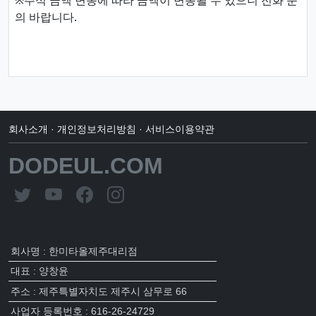
의 바랍니다.
회사소개
·
개인정보처리방침
·
서비스이용약관
DODEUL.COM
회사명 : 한미타올제주대리점
대표 : 양창윤
주소 : 제주특별자치도 제주시 삼무로 66
사업자 등록번호 : 616-26-24729