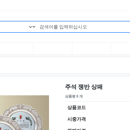
검색어 필수
요약정보 
주석 쟁반 상패
상품평 0 개
상품코드
시중가격