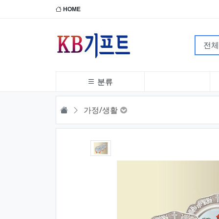
HOME
분류
HOME
가정/생활
1번째 이미지 새창