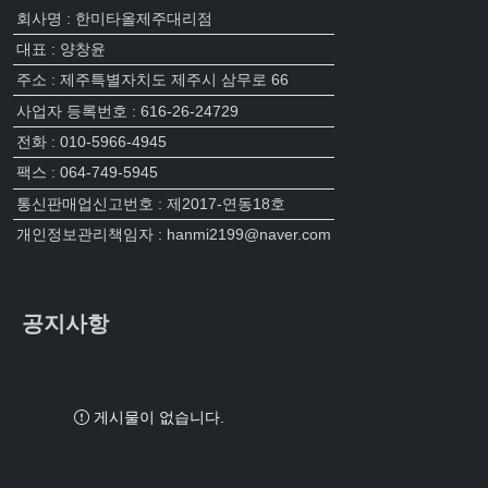
회사명 : 한미타올제주대리점
대표 : 양창윤
주소 : 제주특별자치도 제주시 삼무로 66
사업자 등록번호 : 616-26-24729
전화 : 010-5966-4945
팩스 : 064-749-5945
통신판매업신고번호 : 제2017-연동18호
개인정보관리책임자 : hanmi2199@naver.com
공지사항
게시물이 없습니다.