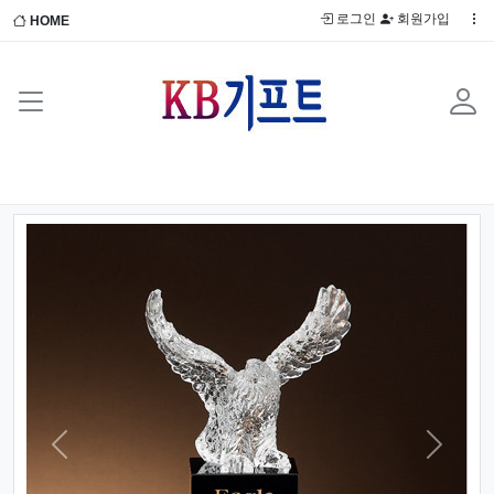
로그인
회원가입
HOME
Previous
Next