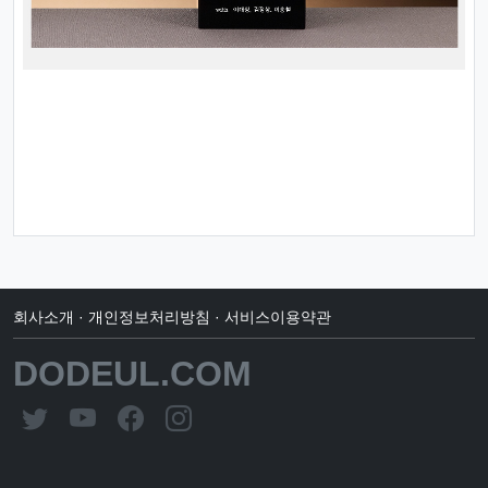
회사소개
·
개인정보처리방침
·
서비스이용약관
DODEUL.COM