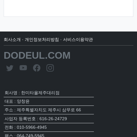
회사소개
·
개인정보처리방침
·
서비스이용약관
DODEUL.COM
회사명 : 한미타올제주대리점
대표 : 양창윤
주소 : 제주특별자치도 제주시 삼무로 66
사업자 등록번호 : 616-26-24729
전화 : 010-5966-4945
팩스 : 064-749-5945