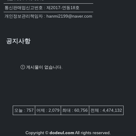
통신판매업신고번호 : 제2017-연동18호
개인정보관리책임자 : hanmi2199@naver.com
공지사항
게시물이 없습니다.
접속자집계
오늘 : 757
어제 : 2,079
최대 : 60,756
전체 : 4,474,132
Copyright ©
dodeul.com
All rights reserved.