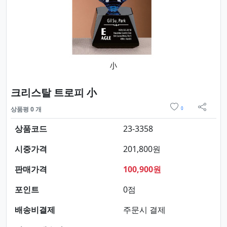
요약정보 및 구매
크리스탈 트로피 小
위시리스트
상품평 0 개
0
sns 
상품코드
23-3358
시중가격
201,800원
판매가격
100,900원
포인트
0점
배송비결제
주문시 결제