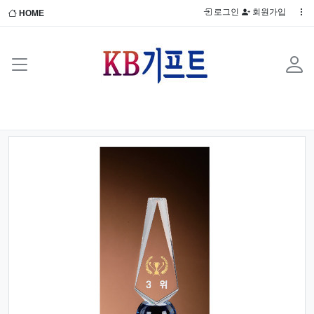
로그인
회원가입
HOME
Previous
Next