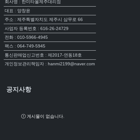
회사명 : 한미타올제주대리점
대표 : 양창윤
주소 : 제주특별자치도 제주시 삼무로 66
사업자 등록번호 : 616-26-24729
전화 : 010-5966-4945
팩스 : 064-749-5945
통신판매업신고번호 : 제2017-연동18호
개인정보관리책임자 : hanmi2199@naver.com
공지사항
게시물이 없습니다.