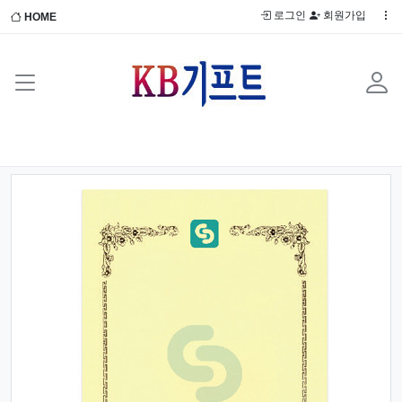
로그인
회원가입
HOME
Previous
Next