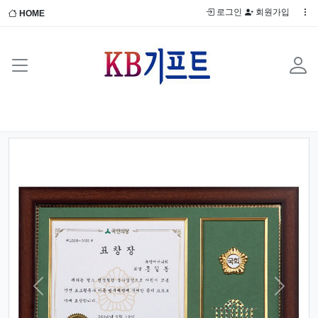
로그인
회원가입
HOME
Previous
Next