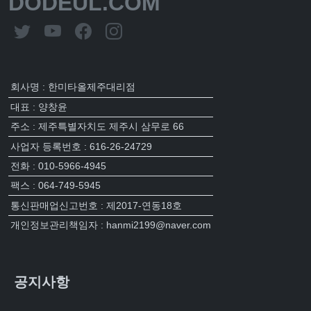
DODEUL.COM
회사명 : 한미타올제주대리점
대표 : 양창윤
주소 : 제주특별자치도 제주시 삼무로 66
사업자 등록번호 : 616-26-24729
전화 : 010-5966-4945
팩스 : 064-749-5945
통신판매업신고번호 : 제2017-연동18호
개인정보관리책임자 : hanmi2199@naver.com
공지사항