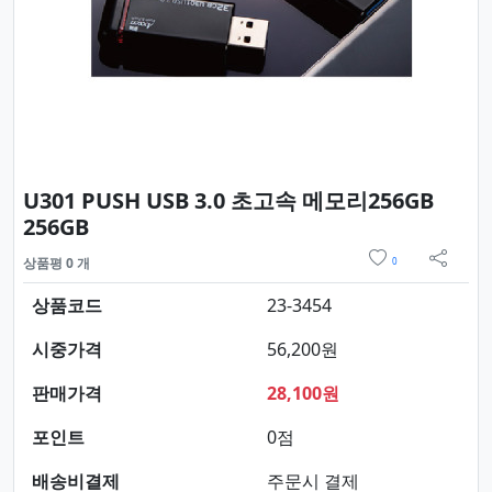
U301 PUSH USB 3.0 초고속 메모리256GB
요약정보 및 구매
256GB
위시리스트
상품평 0 개
0
sns 
상품코드
23-3454
시중가격
56,200원
판매가격
28,100원
포인트
0점
배송비결제
주문시 결제