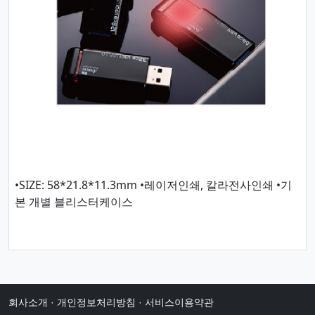
•SIZE: 58*21.8*11.3mm •레이저인쇄, 칼라전사인쇄 •기
본 개별 블리스터케이스
회사소개
·
개인정보처리방침
·
서비스이용약관