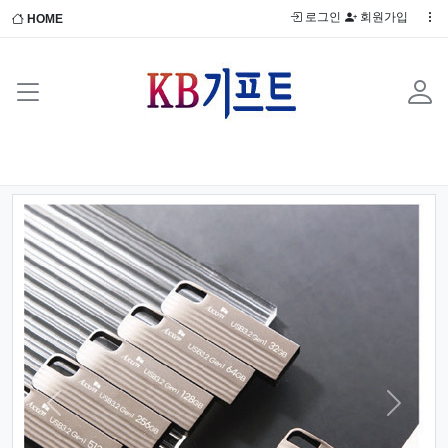
로그인
회원가입
HOME
Previous
Next