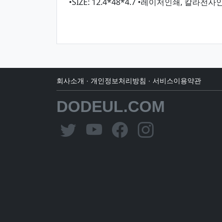
•SIZE: 12.4*48*4.7 •레이저인쇄, 칼
회사소개
·
개인정보처리방침
·
서비스이용약관
DODEUL.COM