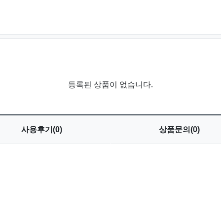
등록된 상품이 없습니다.
사용
후기(0)
상품
문의(0)