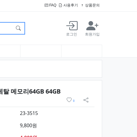
FAQ
사용후기
상품문의
로그인
회원가입
요약정보 및 구매
 메탈 메모리64GB 64GB
위시리스트
0
sns 공유
23-3515
9,800원