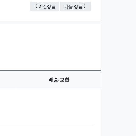
Holder USB 2.0 고리형 메탈 메모리32GB 
Holder USB 2.0 고리형 메
이전상품
다음 상품
배송/교환