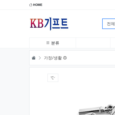
HOME
분류
HOME
가정/생활
1번째 이미지 새창