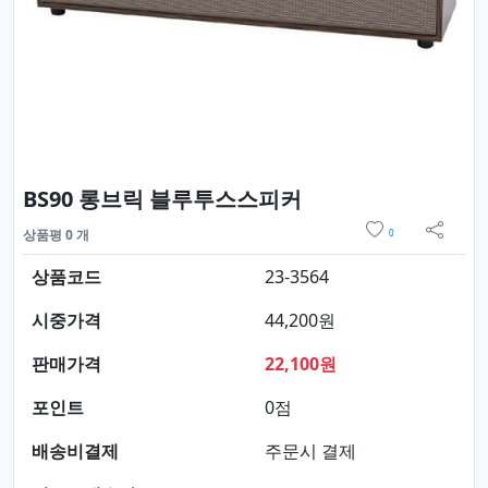
요약정보 및 구매
BS90 롱브릭 블루투스스피커
위시리스트
상품평 0 개
0
sns 
상품코드
23-3564
시중가격
44,200원
판매가격
22,100원
포인트
0점
배송비결제
주문시 결제