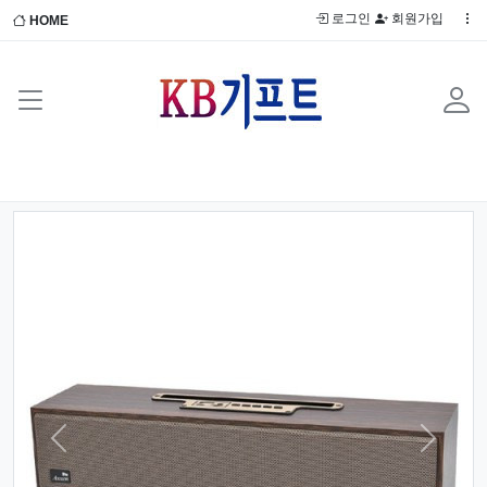
로그인
회원가입
HOME
Previous
Next