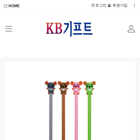
로그인
회원가입
HOME
Previous
Next