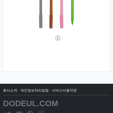
회사소개
·
개인정보처리방침
·
서비스이용약관
DODEUL.COM