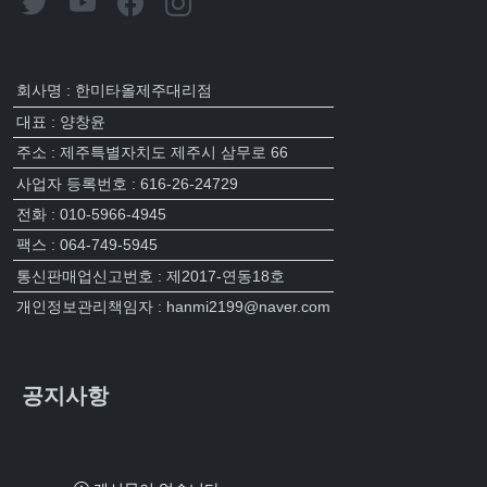
회사명 : 한미타올제주대리점
대표 : 양창윤
주소 : 제주특별자치도 제주시 삼무로 66
사업자 등록번호 : 616-26-24729
전화 : 010-5966-4945
팩스 : 064-749-5945
통신판매업신고번호 : 제2017-연동18호
개인정보관리책임자 : hanmi2199@naver.com
공지사항