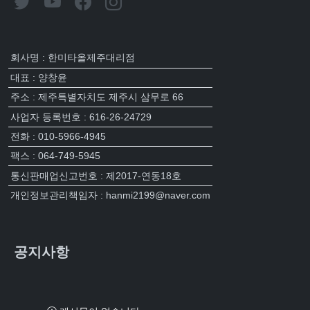
회사명 : 한미타올제주대리점
대표 : 양창윤
주소 : 제주특별자치도 제주시 삼무로 66
사업자 등록번호 : 616-26-24729
전화 : 010-5966-4945
팩스 : 064-749-5945
통신판매업신고번호 : 제2017-연동18호
개인정보관리책임자 : hanmi2199@naver.com
공지사항