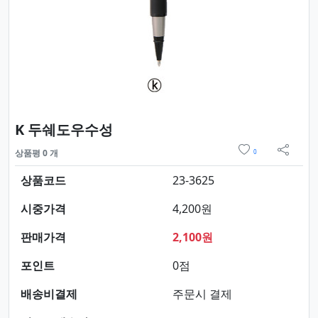
요약정보 및 구매
K 두쉐도우수성
위시리스트
상품평 0 개
0
sns 
상품코드
23-3625
시중가격
4,200원
판매가격
2,100원
포인트
0점
배송비결제
주문시 결제