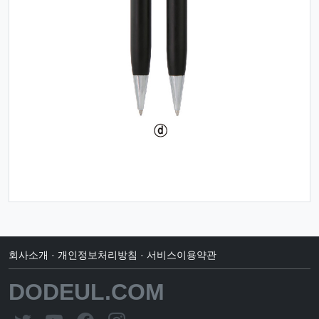
회사소개
·
개인정보처리방침
·
서비스이용약관
DODEUL.COM