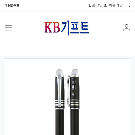
로그인
회원가입
HOME
Previous
Next