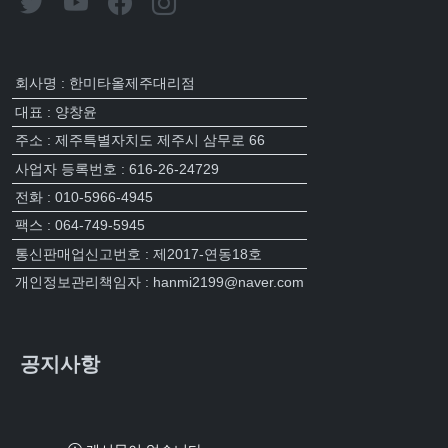
회사명 : 한미타올제주대리점
대표 : 양창윤
주소 : 제주특별자치도 제주시 삼무로 66
사업자 등록번호 : 616-26-24729
전화 : 010-5966-4945
팩스 : 064-749-5945
통신판매업신고번호 : 제2017-연동18호
개인정보관리책임자 : hanmi2199@naver.com
공지사항