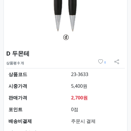
요약정보 및 구매
D 두몬테
위시리스트
상품평 0 개
0
sns 
상품코드
23-3633
시중가격
5,400원
판매가격
2,700원
포인트
0점
배송비결제
주문시 결제