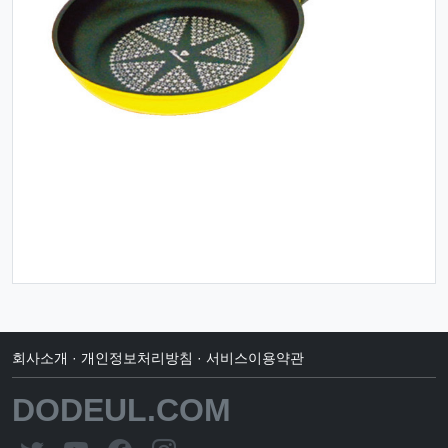
회사소개
·
개인정보처리방침
·
서비스이용약관
DODEUL.COM