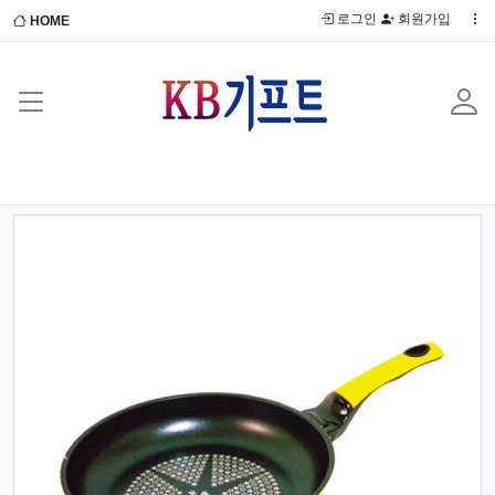
로그인
회원가입
HOME
Previous
Next