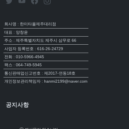
회사명 : 한미타올제주대리점
대표 : 양창윤
주소 : 제주특별자치도 제주시 삼무로 66
사업자 등록번호 : 616-26-24729
전화 : 010-5966-4945
팩스 : 064-749-5945
통신판매업신고번호 : 제2017-연동18호
개인정보관리책임자 : hanmi2199@naver.com
공지사항