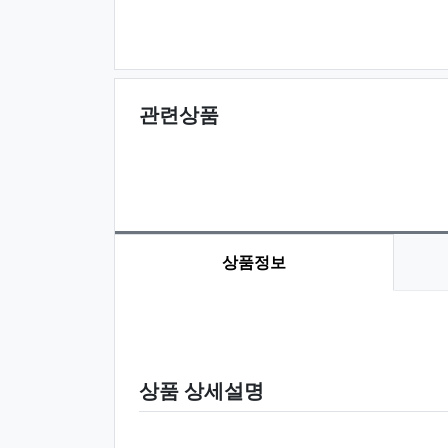
관련상품
상품정보
상품 정보
상품 상세설명