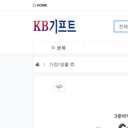
HOME
분류
HOME
가정/생활
1번째 이미지 새창