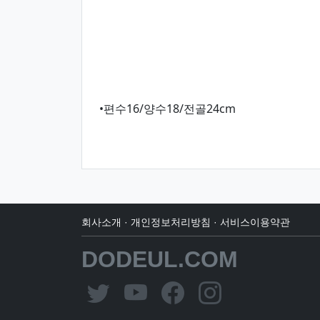
•편수16/양수18/전골24cm
회사소개
·
개인정보처리방침
·
서비스이용약관
DODEUL.COM