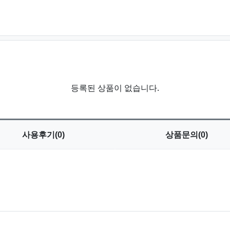
등록된 상품이 없습니다.
사용
후기(0)
상품
문의(0)