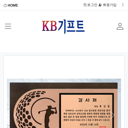
로그인
회원가입
HOME
Previous
Next