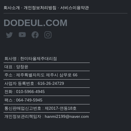
회사소개
·
개인정보처리방침
·
서비스이용약관
DODEUL.COM
회사명 : 한미타올제주대리점
대표 : 양창윤
주소 : 제주특별자치도 제주시 삼무로 66
사업자 등록번호 : 616-26-24729
전화 : 010-5966-4945
팩스 : 064-749-5945
통신판매업신고번호 : 제2017-연동18호
개인정보관리책임자 : hanmi2199@naver.com