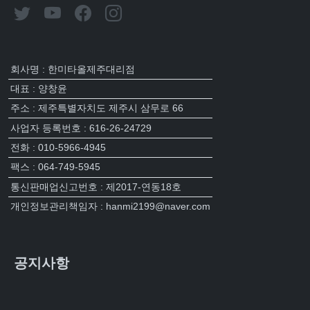
회사명 : 한미타올제주대리점
대표 : 양창윤
주소 : 제주특별자치도 제주시 삼무로 66
사업자 등록번호 : 616-26-24729
전화 : 010-5966-4945
팩스 : 064-749-5945
통신판매업신고번호 : 제2017-연동18호
개인정보관리책임자 : hanmi2199@naver.com
공지사항