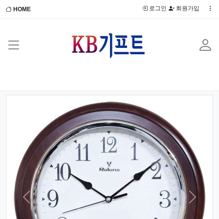
로그인
회원가입
HOME
Previous
Next