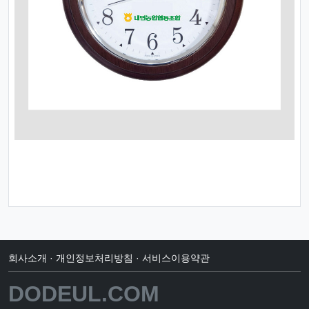
회사소개
·
개인정보처리방침
·
서비스이용약관
DODEUL.COM