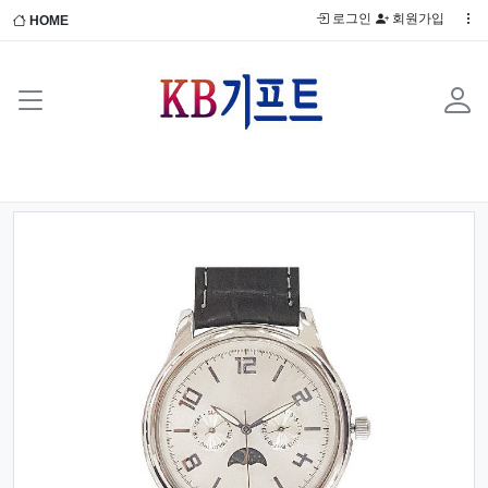
로그인
회원가입
HOME
Previous
Next