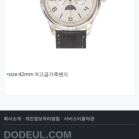
•size:42mm ※고급가죽밴드
회사소개
·
개인정보처리방침
·
서비스이용약관
DODEUL.COM