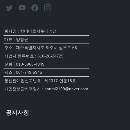
회사명 : 한미타올제주대리점
대표 : 양창윤
주소 : 제주특별자치도 제주시 삼무로 66
사업자 등록번호 : 616-26-24729
전화 : 010-5966-4945
팩스 : 064-749-5945
통신판매업신고번호 : 제2017-연동18호
개인정보관리책임자 : hanmi2199@naver.com
공지사항