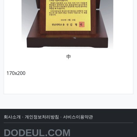
170x200
회사소개
·
개인정보처리방침
·
서비스이용약관
DODEUL.COM