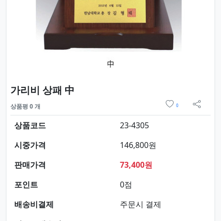
요약정보 및 구매
가리비 상패 中
위시리스트
상품평 0 개
0
sns 
상품코드
23-4305
시중가격
146,800원
판매가격
73,400원
포인트
0점
배송비결제
주문시 결제