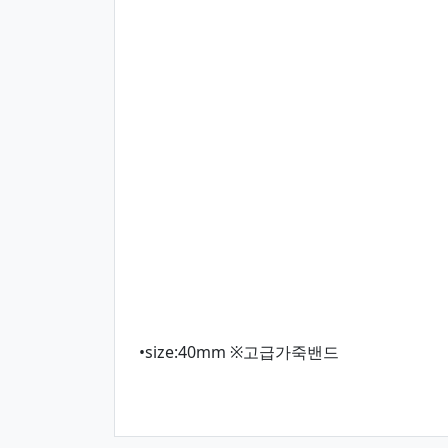
•size:40mm ※고급가죽밴드