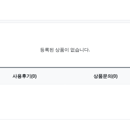
등록된 상품이 없습니다.
사용
후기(0)
상품
문의(0)