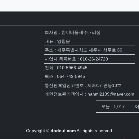
회사명 : 한미타올제주대리점
대표 : 양창윤
주소 : 제주특별자치도 제주시 삼무로 66
사업자 등록번호 : 616-26-24729
전화 : 010-5966-4945
팩스 : 064-749-5945
통신판매업신고번호 : 제2017-연동18호
개인정보관리책임자 : hanmi2199@naver.com
접속자집계
오늘 : 1,017
어
Copyright ©
dodeul.com
All rights reserved.