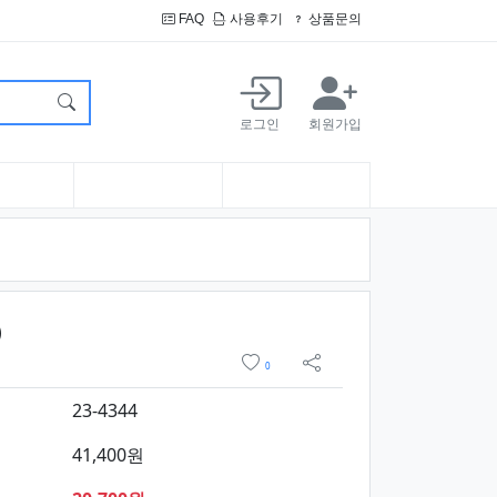
FAQ
사용후기
상품문의
로그인
회원가입
요약정보 및 구매
)
위시리스트
0
sns 공유
23-4344
41,400원