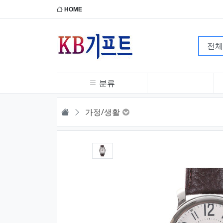
HOME
분류
HOME
가정/생활
1번째 이미지 새창