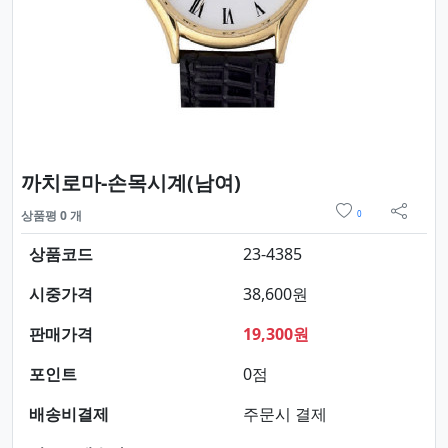
요약정보 및 구매
까치로마-손목시계(남여)
위시리스트
상품평 0 개
0
sns 
상품코드
23-4385
시중가격
38,600원
판매가격
19,300원
포인트
0점
배송비결제
주문시 결제