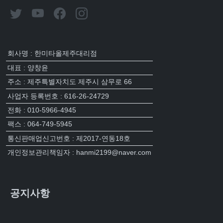
회사명 : 한미타올제주대리점
대표 : 양창윤
주소 : 제주특별자치도 제주시 삼무로 66
사업자 등록번호 : 616-26-24729
전화 : 010-5966-4945
팩스 : 064-749-5945
통신판매업신고번호 : 제2017-연동18호
개인정보관리책임자 : hanmi2199@naver.com
공지사항