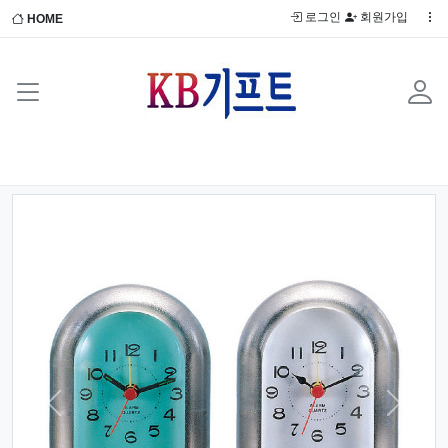
로그인
회원가입
HOME
Previous
Next