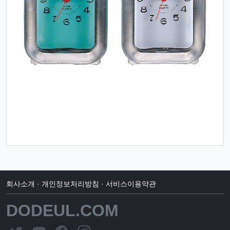
회사소개
·
개인정보처리방침
·
서비스이용약관
DODEUL.COM