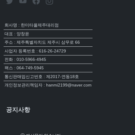
회사명 : 한미타올제주대리점
대표 : 양창윤
주소 : 제주특별자치도 제주시 삼무로 66
사업자 등록번호 : 616-26-24729
전화 : 010-5966-4945
팩스 : 064-749-5945
통신판매업신고번호 : 제2017-연동18호
개인정보관리책임자 : hanmi2199@naver.com
공지사항