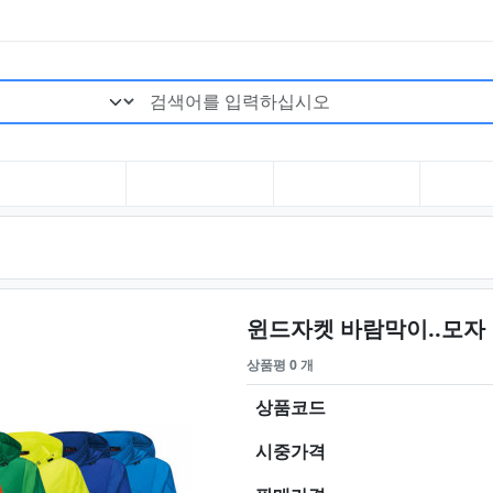
검색어 필수
윈드자켓 바람막이..모자
상품평 0 개
상품코드
시중가격