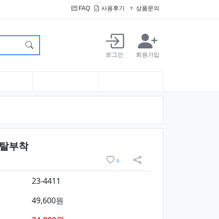
FAQ
사용후기
상품문의
로그인
회원가입
요약정보 및 구매
 탈부착
위시리스트
0
sns 공유
23-4411
49,600원