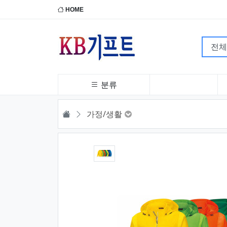
HOME
분류
HOME
가정/생활
1번째 이미지 새창