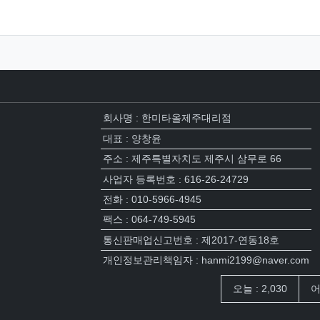
회사명 : 한미타올제주대리점
대표 : 양창윤
주소 : 제주특별자치도 제주시 삼무로 66
사업자 등록번호 : 616-26-24729
전화 : 010-5966-4945
팩스 : 064-749-5945
통신판매업신고번호 : 제2017-연동18호
개인정보관리책임자 : hanmi2199@naver.com
접속자집계
오늘 : 2,030
어