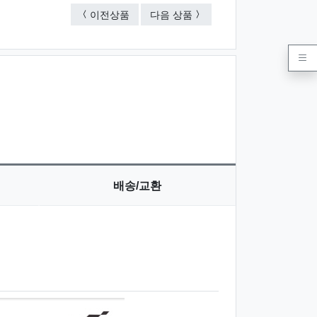
윈드자켓 바람막이
OUTDOOR JACKET
이전상품
다음 상품
배송/교환