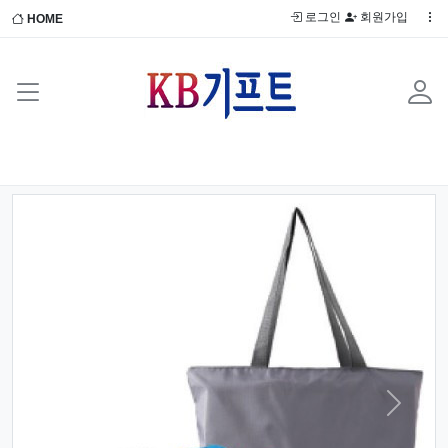
로그인
회원가입
HOME
Previous
Next