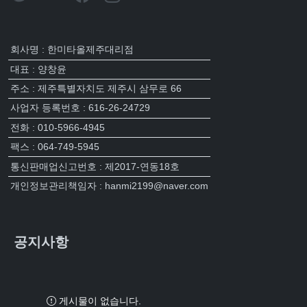
회사명 : 한미타올제주대리점
대표 : 양창윤
주소 : 제주특별자치도 제주시 삼무로 66
사업자 등록번호 : 616-26-24729
전화 : 010-5966-4945
팩스 : 064-749-5945
통신판매업신고번호 : 제2017-연동18호
개인정보관리책임자 : hanmi2199@naver.com
공지사항
게시물이 없습니다.