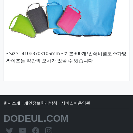
• Size : 410×370×105mm • 기본300개/인쇄비별도 ※가방
싸이즈는 약간의 오차가 있을 수 있습니다
회사소개
·
개인정보처리방침
·
서비스이용약관
DODEUL.COM