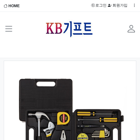
로그인
회원가입
HOME
Previous
Next