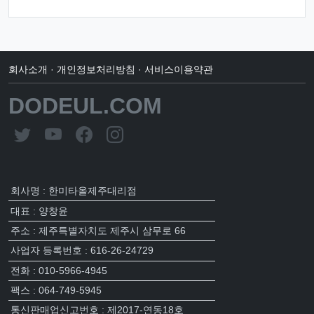
회사소개
·
개인정보처리방침
·
서비스이용약관
DODEUL.COM
회사명 : 한미타올제주대리점
대표 : 양창윤
주소 : 제주특별자치도 제주시 삼무로 66
사업자 등록번호 : 616-26-24729
전화 : 010-5966-4945
팩스 : 064-749-5945
통신판매업신고번호 : 제2017-연동18호