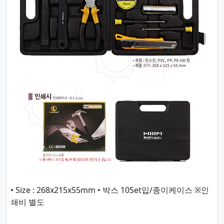
• Size : 268x215x55mm • 박스 10Set입/종이케이스 ※인
쇄비 별도