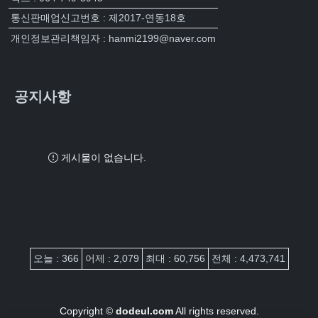
통신판매업신고번호 : 제2017-연동18호
개인정보관리책임자 : hanmi2199@naver.com
공지사항
게시물이 없습니다.
접속자집계
오늘 : 366
어제 : 2,079
최대 : 60,756
전체 : 4,473,741
Copyright ©
dodeul.com
All rights reserved.