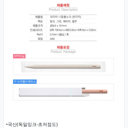
•국산(독일잉크-초저점도)