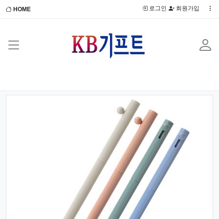
로그인
회원가입
HOME
Previous
Next