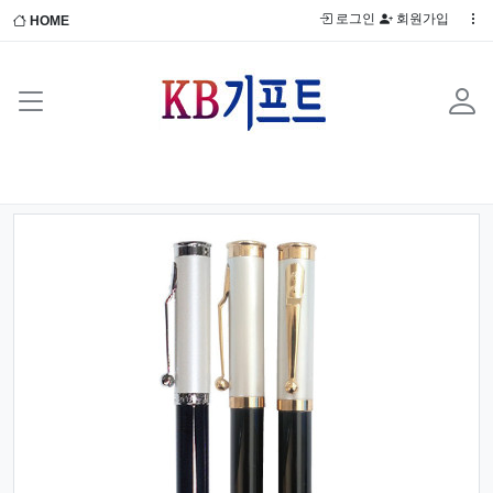
로그인
회원가입
HOME
Previous
Next