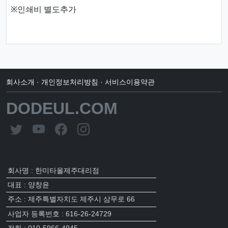
※인쇄비 별도추가
회사소개
·
개인정보처리방침
·
서비스이용약관
DODEUL.COM
회사명 : 한미타올제주대리점
대표 : 양창윤
주소 : 제주특별자치도 제주시 삼무로 66
사업자 등록번호 : 616-26-24729