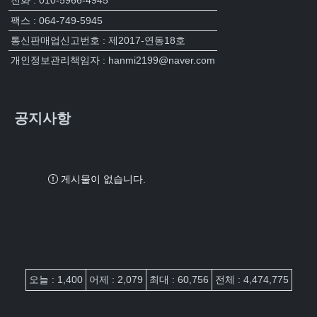
전화 : 010-5966-4945
팩스 : 064-749-5945
통신판매업신고번호 : 제2017-연동18호
개인정보관리책임자 : hanmi2199@naver.com
공지사항
게시물이 없습니다.
접속자집계
오늘 : 1,400
어제 : 2,079
최대 : 60,756
전체 : 4,474,775