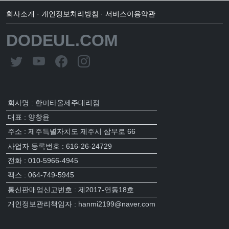
회사소개
·
개인정보처리방침
·
서비스이용약관
DODEUL.COM
회사명 : 한미타올제주대리점
대표 : 양창윤
주소 : 제주특별자치도 제주시 삼무로 66
사업자 등록번호 : 616-26-24729
전화 : 010-5966-4945
팩스 : 064-749-5945
통신판매업신고번호 : 제2017-연동18호
개인정보관리책임자 : hanmi2199@naver.com