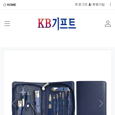
로그인
회원가입
HOME
Previous
Next