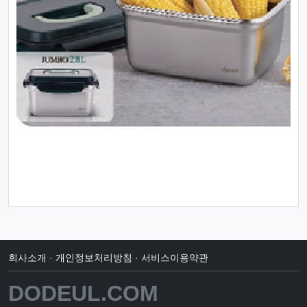
회사소개
·
개인정보처리방침
·
서비스이용약관
DODEUL.COM