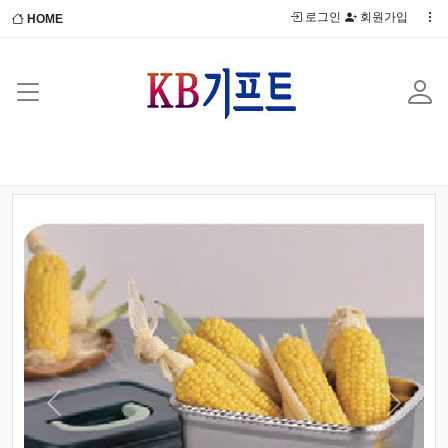
로그인
회원가입
HOME
Previous
Next