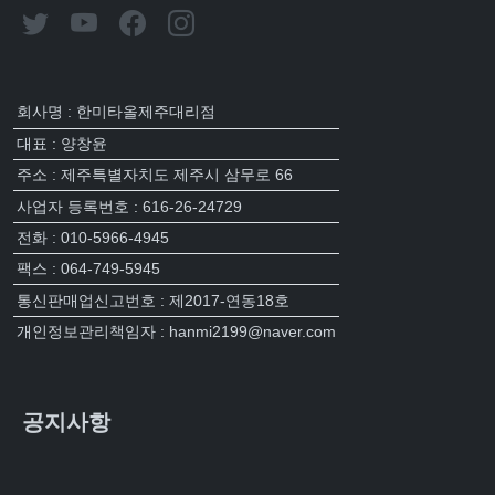
회사명 : 한미타올제주대리점
대표 : 양창윤
주소 : 제주특별자치도 제주시 삼무로 66
사업자 등록번호 : 616-26-24729
전화 : 010-5966-4945
팩스 : 064-749-5945
통신판매업신고번호 : 제2017-연동18호
개인정보관리책임자 : hanmi2199@naver.com
공지사항