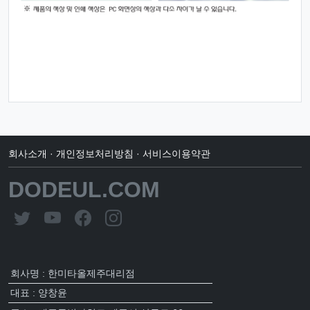
회사소개
·
개인정보처리방침
·
서비스이용약관
DODEUL.COM
회사명 : 한미타올제주대리점
대표 : 양창윤