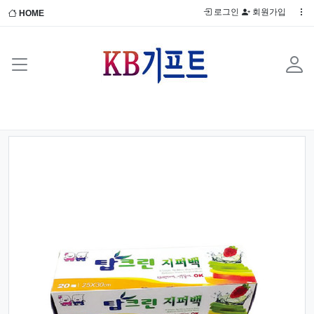
로그인
회원가입
HOME
Previous
Next