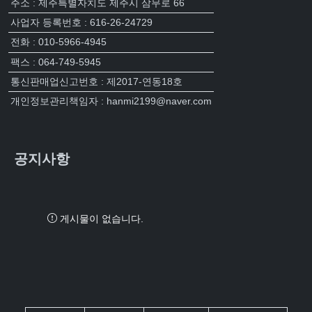
주소 : 제주특별자치도 제주시 삼무로 66
사업자 등록번호 : 616-26-24729
전화 : 010-5966-4945
팩스 : 064-749-5945
통신판매업신고번호 : 제2017-연동18호
개인정보관리책임자 : hanmi2199@naver.com
공지사항
게시물이 없습니다.