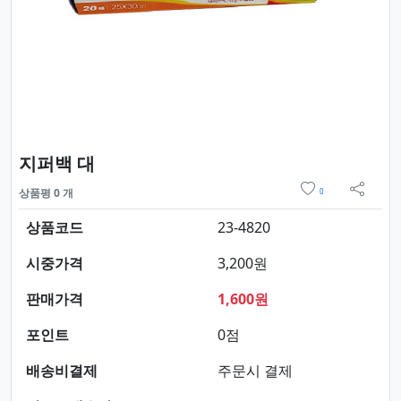
요약정보 및 구매
지퍼백 대
위시리스트
상품평 0 개
0
sns 
상품코드
23-4820
시중가격
3,200원
판매가격
1,600원
포인트
0점
배송비결제
주문시 결제