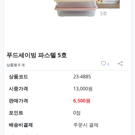
요약정보 및 구매
푸드세이빙 파스텔 5호
위시리스트
상품평 0 개
0
sns 
상품코드
23-4885
시중가격
13,000원
판매가격
6,500원
포인트
0점
배송비결제
주문시 결제