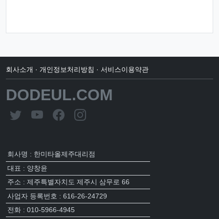
회사소개
·
개인정보처리방침
·
서비스이용약관
DODEUL.COM
회사명 : 한미타올제주대리점
대표 : 양창윤
주소 : 제주특별자치도 제주시 삼무로 66
사업자 등록번호 : 616-26-24729
전화 : 010-5966-4945