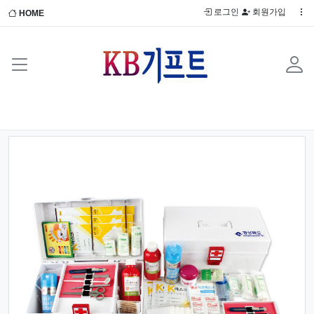
로그인
회원가입
HOME
Previous
Next