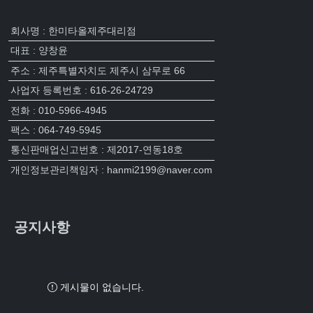
회사명 : 한미타올제주대리점
대표 : 양창윤
주소 : 제주특별자치도 제주시 삼무로 66
사업자 등록번호 : 616-26-24729
전화 : 010-5966-4945
팩스 : 064-749-5945
통신판매업신고번호 : 제2017-연동18호
개인정보관리책임자 : hanmi2199@naver.com
공지사항
게시물이 없습니다.