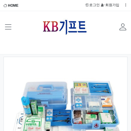
로그인
회원가입
HOME
Previous
Next