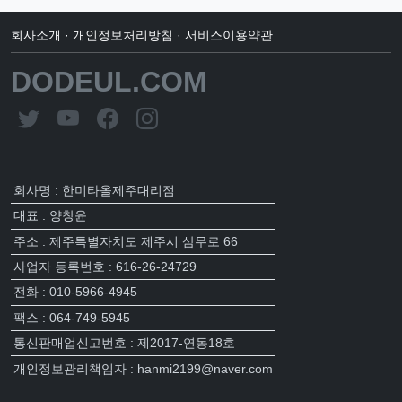
회사소개
·
개인정보처리방침
·
서비스이용약관
DODEUL.COM
회사명 : 한미타올제주대리점
대표 : 양창윤
주소 : 제주특별자치도 제주시 삼무로 66
사업자 등록번호 : 616-26-24729
전화 : 010-5966-4945
팩스 : 064-749-5945
통신판매업신고번호 : 제2017-연동18호
개인정보관리책임자 : hanmi2199@naver.com