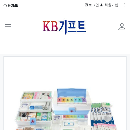
로그인
회원가입
HOME
Previous
Next