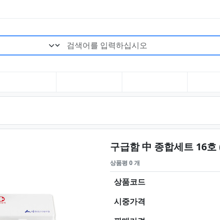
검색어 필수
구급함 中 종합세트 16호 (
상품평 0 개
상품코드
시중가격