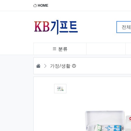
HOME
분류
HOME
가정/생활
1번째 이미지 새창