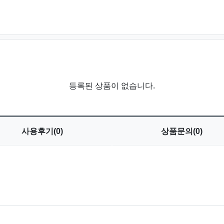
등록된 상품이 없습니다.
사용
후기(0)
상품
문의(0)