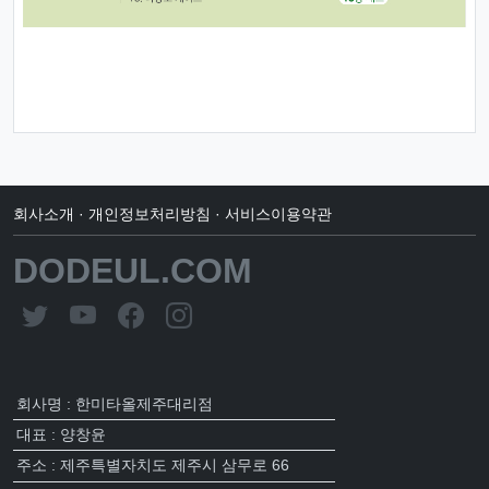
회사소개
·
개인정보처리방침
·
서비스이용약관
DODEUL.COM
회사명 : 한미타올제주대리점
대표 : 양창윤
주소 : 제주특별자치도 제주시 삼무로 66