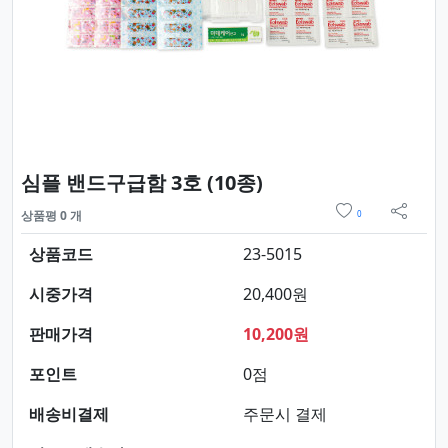
요약정보 및 구매
심플 밴드구급함 3호 (10종)
위시리스트
상품평 0 개
0
sns 
상품코드
23-5015
시중가격
20,400원
판매가격
10,200원
포인트
0점
배송비결제
주문시 결제