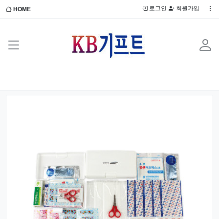
로그인
회원가입
HOME
Previous
Next