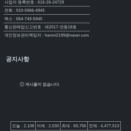
사업자 등록번호 : 616-26-24729
전화 : 010-5966-4945
팩스 : 064-749-5945
통신판매업신고번호 : 제2017-연동18호
개인정보관리책임자 : hanmi2199@naver.com
공지사항
게시물이 없습니다.
접속자집계
오늘 : 2,108
어제 : 2,030
최대 : 60,756
전체 : 4,477,513